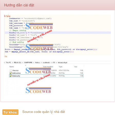
Hướng dẫn cài đặt
Source code quản lý nhà đất
Từ khóa: