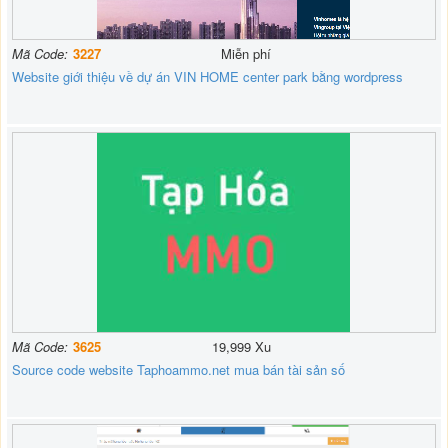
Mã Code:
3227
Miễn phí
Website giới thiệu về dự án VIN HOME center park bằng wordpress
Mã Code:
3625
19,999 Xu
Source code website Taphoammo.net mua bán tài sản số