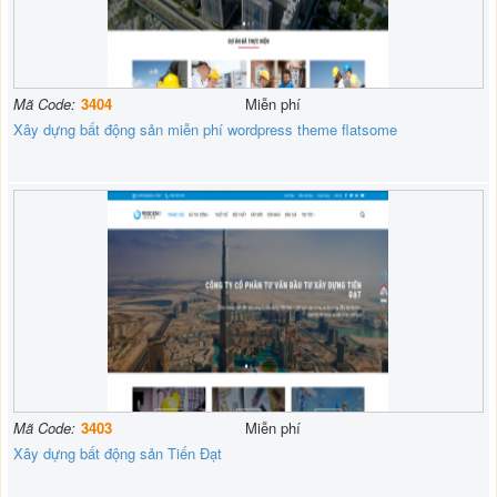
Mã Code:
3404
Miễn phí
Xây dựng bất động sản miễn phí wordpress theme flatsome
Mã Code:
3403
Miễn phí
Xây dựng bất động sản Tiến Đạt