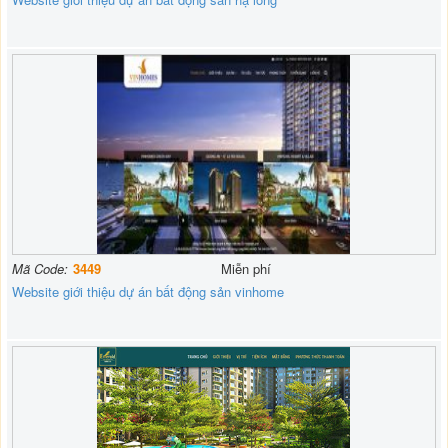
Mã Code:
3449
Miễn phí
Website giới thiệu dự án bất động sản vinhome