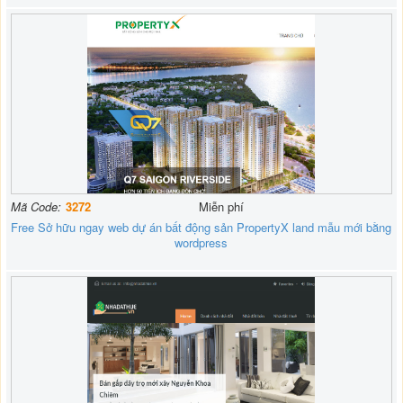
Mã Code:
3272
Miễn phí
Free Sở hữu ngay web dự án bất động sản PropertyX land mẫu mới bằng
wordpress