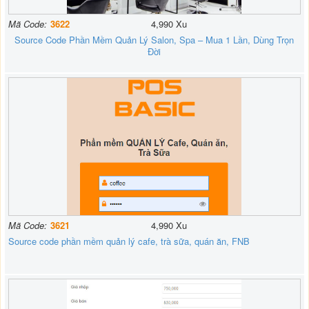
Mã Code:
3622
4,990 Xu
Source Code Phần Mềm Quản Lý Salon, Spa – Mua 1 Lần, Dùng Trọn
Đời
Mã Code:
3621
4,990 Xu
Source code phần mềm quản lý cafe, trà sữa, quán ăn, FNB