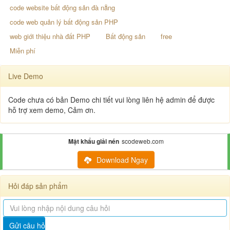
code website bất động sản đà nẵng
code web quản lý bất động sản PHP
web giới thiệu nhà đất PHP
Bất động sản
free
Miễn phí
Live Demo
Code chưa có bản Demo chi tiết vui lòng liên hệ admin để được
hỗ trợ xem demo, Cảm ơn.
Mật khẩu giải nén
scodeweb.com
Download Ngay
Hỏi đáp sản phẩm
Gửi câu hỏi