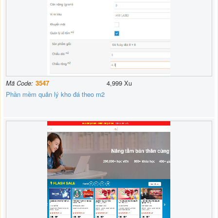
Mã Code:
3547
4,999 Xu
Phần mềm quản lý kho đá theo m2