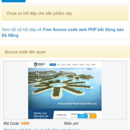
Chưa có hỏi đáp cho sản phẩm này
Xem tất cả hỏi đáp về
Free Source code web PHP bất động sản
Đà Nẵng
Source code liên quan
Mã Code:
3494
Miễn phí
Website giới thiệu dự án bất động sản hạ long